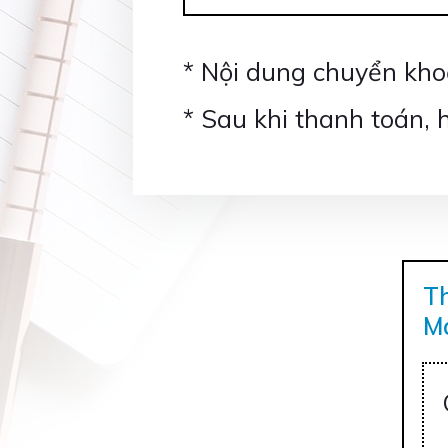
* Nội dung chuyển kho
* Sau khi thanh toán,
Th
M