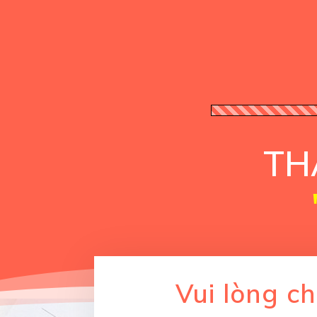
TH
Vui lòng c