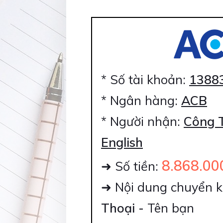
* Số tài khoản:
1388
* Ngân hàng:
ACB
* Người nhận:
Công 
English
8.868.00
➜ Số tiền:
➜ Nội dung chuyển k
Thoại -
Tên bạn