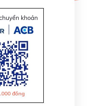
chuyển khoản
.000
đồng