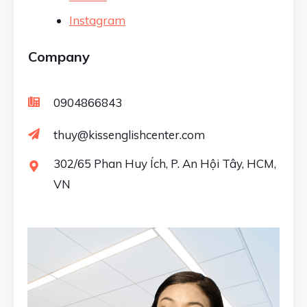
Instagram
Company
0904866843
thuy@kissenglishcenter.com
302/65 Phan Huy Ích, P. An Hội Tây, HCM,
VN