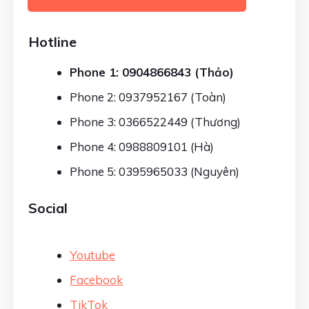
Hotline
Phone 1: 0904866843 (Thảo)
Phone 2: 0937952167 (Toàn)
Phone 3: 0366522449 (Thương)
Phone 4: 0988809101 (Hà)
Phone 5: 0395965033 (Nguyên)
Social
Youtube
Facebook
TikTok